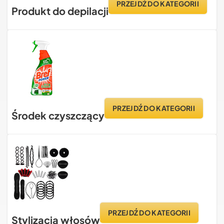
PRZEJDŹ DO KATEGORII
Produkt do depilacji
PRZEJDŹ DO KATEGORII
Środek czyszczący
PRZEJDŹ DO KATEGORII
Stylizacja włosów