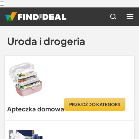
Uroda i drogeria
PRZEJDŹ DO KATEGORII
Apteczka domowa