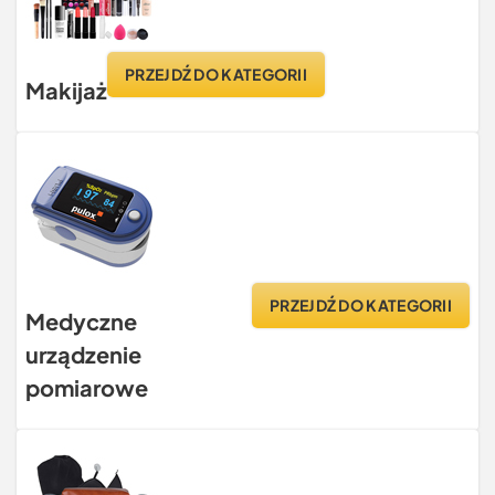
PRZEJDŹ DO KATEGORII
Makijaż
PRZEJDŹ DO KATEGORII
Medyczne
urządzenie
pomiarowe