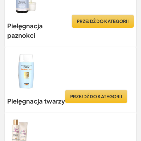
PRZEJDŹ DO KATEGORII
Pielęgnacja
paznokci
PRZEJDŹ DO KATEGORII
Pielęgnacja twarzy