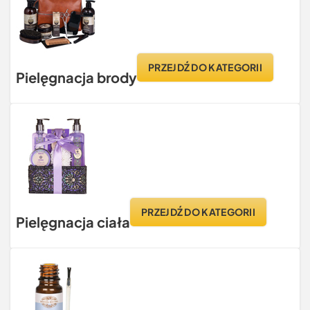
PRZEJDŹ DO KATEGORII
Pielęgnacja brody
PRZEJDŹ DO KATEGORII
Pielęgnacja ciała