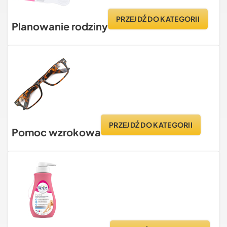
PRZEJDŹ DO KATEGORII
Planowanie rodziny
PRZEJDŹ DO KATEGORII
Pomoc wzrokowa