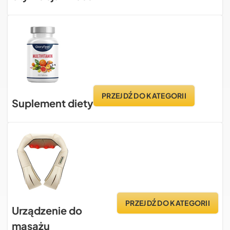
PRZEJDŹ DO KATEGORII
Suplement diety
PRZEJDŹ DO KATEGORII
Urządzenie do
masażu