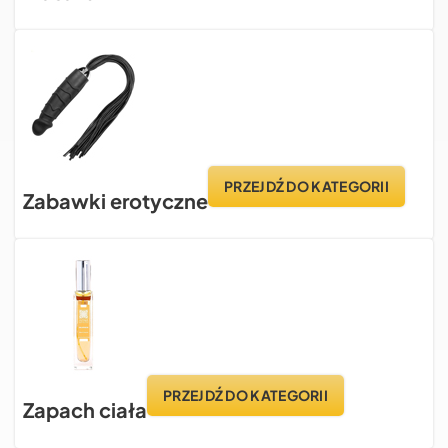
PRZEJDŹ DO KATEGORII
Zabawki erotyczne
PRZEJDŹ DO KATEGORII
Zapach ciała