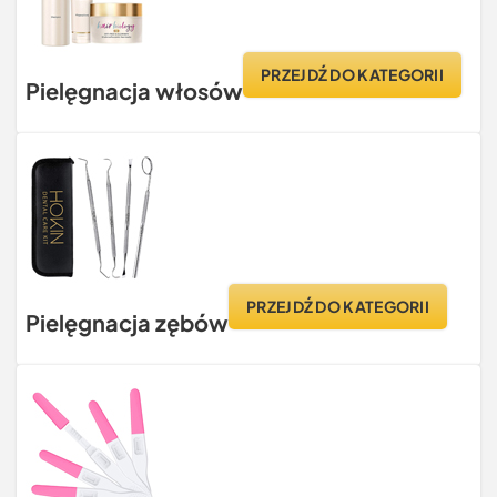
PRZEJDŹ DO KATEGORII
Pielęgnacja włosów
PRZEJDŹ DO KATEGORII
Pielęgnacja zębów