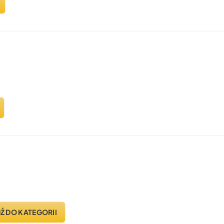
Ź DO KATEGORII